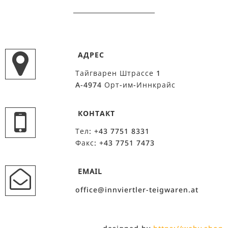
АДРЕС
Тайгварен Штрассе 1
A-4974 Орт-им-Иннкрайс
КОНТАКТ
Тел: +43 7751 8331
Факс: +43 7751 7473
EMAIL
office@innviertler-teigwaren.at